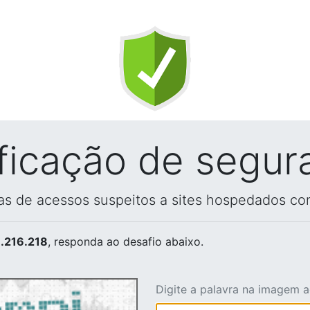
ificação de segur
vas de acessos suspeitos a sites hospedados co
.216.218
, responda ao desafio abaixo.
Digite a palavra na imagem 