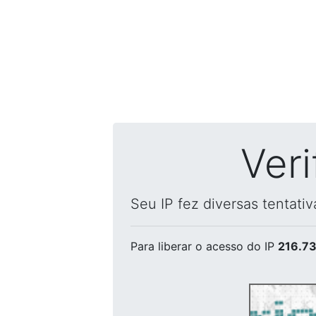
Ver
Seu IP fez diversas tentati
Para liberar o acesso
do IP
216.73