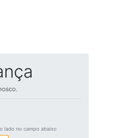
ança
nosco.
ao lado no campo abaixo